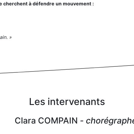
che cherchent à défendre un mouvement :
ain. »
Les intervenants
Clara COMPAIN
- chorégraphe