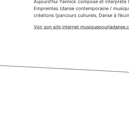
Aujourd’hui Yannick compose et interprète 
Empreintes (danse contemporaine / musique l
créations (parcours culturels, Danse à l’é
Voir son site internet musiquepourladanse