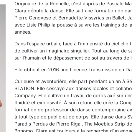
Originaire de la Rochelle, c’est auprès de Pascale M
Clara débute la danse. Elle suit une formation de da
Pierre Genovese et Bernadette Vissyrias en Ballet, 
avec Lisie Philip la pousse à suivre les trainings 
années.
Dans l’espace urbain, face à l’immensité du ciel elle 
de cultiver un imaginaire singulier. Tout au long de 
sur l’humain et le dépassement de soi au travers de
Elle obtient en 2016 une Licence Transmission en Dan
Curieuse et aventurière, elle part pendant un an à
STATION. Elle s’essaye aux danses locales et collab
Company. Elle cultive un travail de corps axé sur une 
fluidité et explosivité. À son retour, elle crée la Co
formation de professeur de danse contemporaine avec
à tout type de public et de corps. Elle danse dans 
Paradis Perdus de Pierre Rigal, The Moebius Strip de
Bonomo. Clara est toujours à la recherche d’un enga