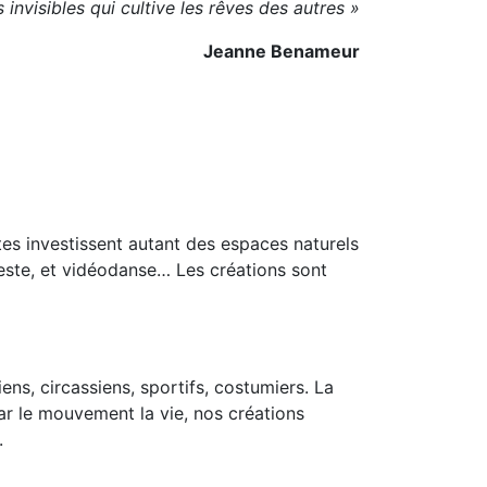
 invisibles qui cultive les rêves des autres »
Jeanne Benameur
tes investissent autant des espaces naturels
este, et vidéodanse… Les créations sont
ens, circassiens, sportifs, costumiers. La
par le mouvement la vie, nos créations
.