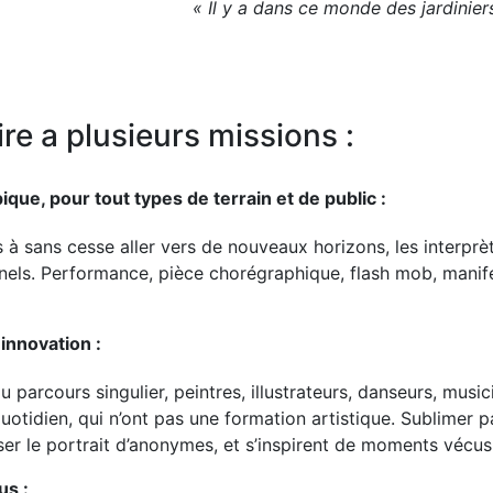
« Il y a dans ce monde des jardiniers
re a plusieurs missions :
que, pour tout types de terrain et de public :
à sans cesse aller vers de nouveaux horizons, les interprè
nels. Performance, pièce chorégraphique, flash mob, manif
’innovation :
parcours singulier, peintres, illustrateurs, danseurs, musici
uotidien, qui n’ont pas une formation artistique. Sublimer 
ser le portrait d’anonymes, et s’inspirent de moments vécus
us :