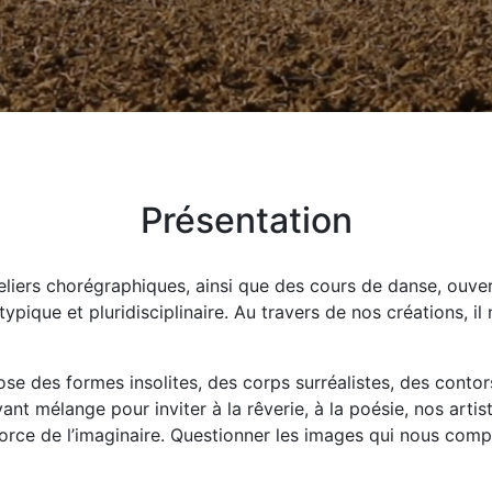
Présentation
iers chorégraphiques, ainsi que des cours de danse, ouvert
pique et pluridisciplinaire. Au travers de nos créations, il 
pose des formes insolites, des corps surréalistes, des conto
ant mélange pour inviter à la rêverie, à la poésie, nos arti
orce de l’imaginaire. Questionner les images qui nous compo