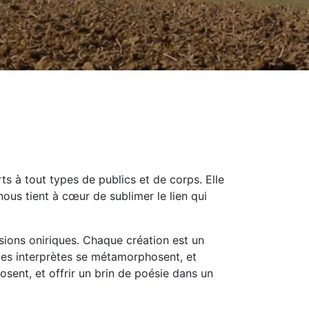
s à tout types de publics et de corps. Elle
nous tient à cœur de sublimer le lien qui
rsions oniriques. Chaque création est un
stes interprètes se métamorphosent, et
sent, et offrir un brin de poésie dans un