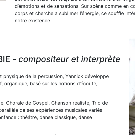
d’émotions et de sensations. Sur scène comme en cou
corps et cherche a sublimer l’énergie, ce souffle int
notre existence.
BIE
- compositeur et interprète
nt physique de la percussion, Yannick développe
if, organique, basé sur les notions d’écoute,
, Chorale de Gospel, Chanson réaliste, Trio de
n parallèle de ses expériences musicales variés
fance : théâtre, danse classique, danse