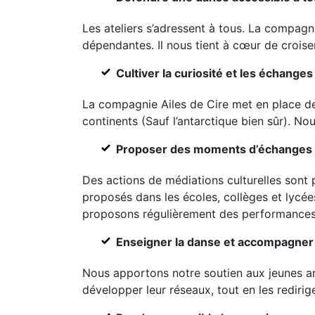
Les ateliers s’adressent à tous. La compag
dépendantes. Il nous tient à cœur de croise
Cultiver la curiosité et les échanges
La compagnie Ailes de Cire met en place des
continents (Sauf l’antarctique bien sûr). No
Proposer des moments d’échanges et 
Des actions de médiations culturelles son
proposés dans les écoles, collèges et lycées 
proposons régulièrement des performances i
Enseigner la danse et accompagner l
Nous apportons notre soutien aux jeunes arti
développer leur réseaux, tout en les redirig