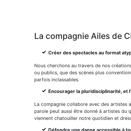
La compagnie Ailes de Ci
Créer des spectacles au format atypi
Nous cherchons au travers de nos créations 
ou publics, que des scènes plus convention
parfois inclassables.
Encourager la pluridisciplinarité, et l
La compagnie collabore avec des artistes au 
parole peut aussi être donné à artistes du q
viennent chatouiller notre quotidien et dres
Défendre une danse accessible à to