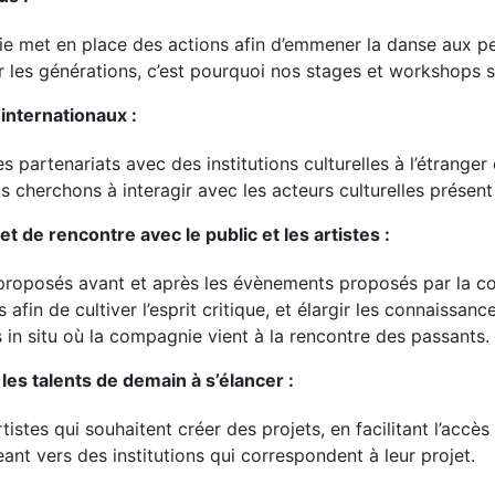
nie met en place des actions afin d’emmener la danse aux p
r les générations, c’est pourquoi nos stages et workshops s
 internationaux :
 partenariats avec des institutions culturelles à l’étrange
us cherchons à interagir avec les acteurs culturelles présen
de rencontre avec le public et les artistes :
t proposés avant et après les évènements proposés par la
afin de cultiver l’esprit critique, et élargir les connaissanc
n situ où la compagnie vient à la rencontre des passants.
es talents de demain à s’élancer :
stes qui souhaitent créer des projets, en facilitant l’accè
eant vers des institutions qui correspondent à leur projet.