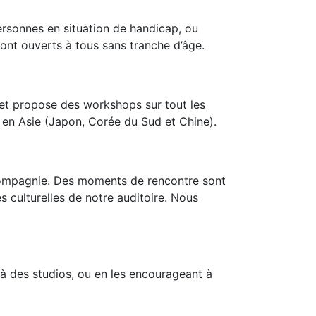
ersonnes en situation de handicap, ou
ont ouverts à tous sans tranche d’âge.
r et propose des workshops sur tout les
t en Asie (Japon, Corée du Sud et Chine).
 compagnie. Des moments de rencontre sont
es culturelles de notre auditoire. Nous
s à des studios, ou en les encourageant à